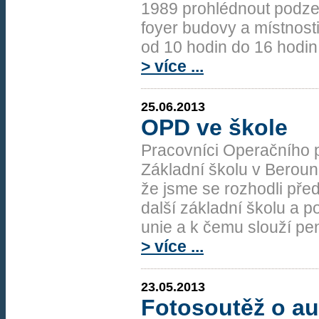
1989 prohlédnout podzem
foyer budovy a místnosti
od 10 hodin do 16 hodin
> více ...
25.06.2013
OPD ve škole
Pracovníci Operačního p
Základní školu v Berouně 
že jsme se rozhodli před
další základní školu a p
unie a k čemu slouží pe
> více ...
23.05.2013
Fotosoutěž o au