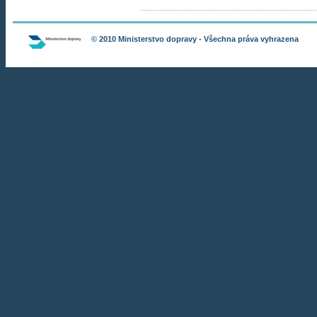
© 2010
Ministerstvo dopravy
- Všechna práva vyhrazena