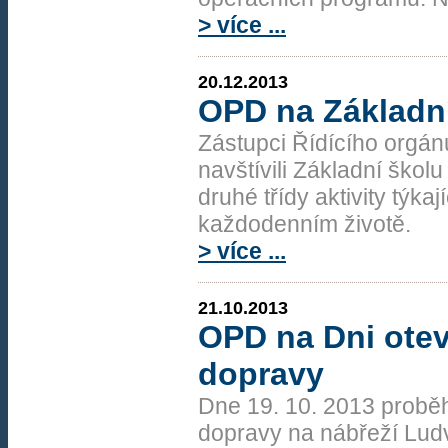
> více ...
20.12.2013
OPD na Základní
Zástupci Řídícího org
navštívili Základní školu 
druhé třídy aktivity týka
každodenním životě.
> více ...
21.10.2013
OPD na Dni otev
dopravy
Dne 19. 10. 2013 proběh
dopravy na nábřeží Ludv