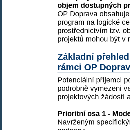
objem dostupných p
OP Doprava obsahuje 7
program na logické cel
prostřednictvím tzv. o
projektů mohou být v r
Základní přehled 
rámci OP Doprav
Potenciální příjemci p
podrobně vymezeni ve
projektových žádostí
Prioritní osa 1 - Mod
Navrženým specifickým 