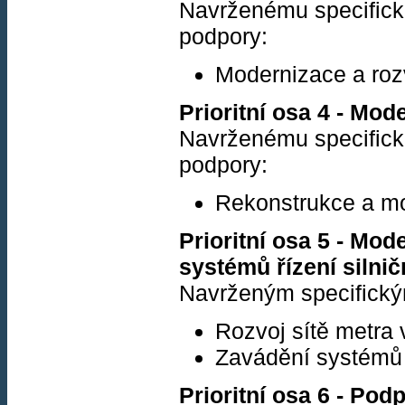
Navrženému specifickém
podpory:
Modernizace a rozv
Prioritní osa 4 - Mod
Navrženému specifickém
podpory:
Rekonstrukce a mod
Prioritní osa 5 - Mo
systémů řízení silnič
Navrženým specifickým
Rozvoj sítě metra 
Zavádění systémů ř
Prioritní osa 6 - Po