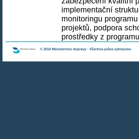
zabezpečení kvalitní 
implementační struktu
monitoringu programu 
projektů, podpora scho
prostředky z programu
© 2010
Ministerstvo dopravy
- Všechna práva vyhrazena