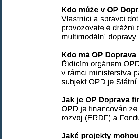
Kdo může v OP Dopr
Vlastníci a správci dot
provozovatelé drážní 
multimodální dopravy a
Kdo má OP Doprava n
Řídícím orgánem OPD j
v rámci ministerstva 
subjekt OPD je Státní 
Jak je OP Doprava f
OPD je financován ze 
rozvoj (ERDF) a Fondu
Jaké projekty mohou 